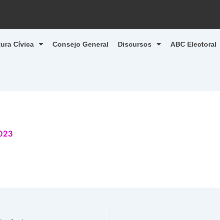
tura Cívica
Consejo General
Discursos
ABC Electoral
2023