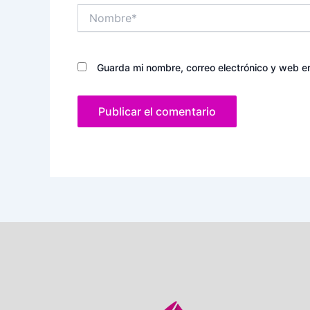
Nombre*
Guarda mi nombre, correo electrónico y web e