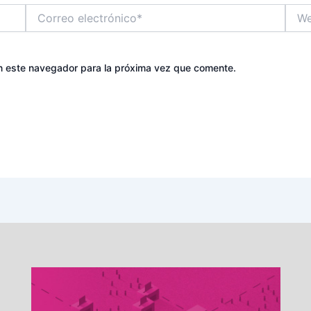
Correo
Web
electrónico*
n este navegador para la próxima vez que comente.