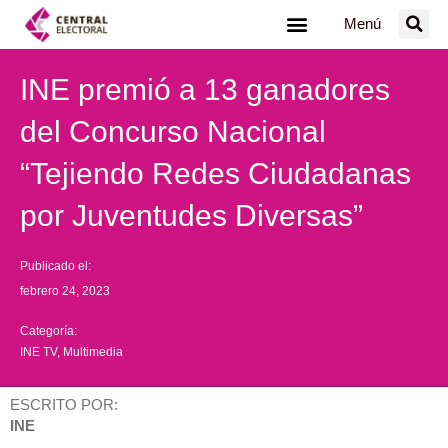
Ir
Menú
al
contenido
INE premió a 13 ganadores
del Concurso Nacional
“Tejiendo Redes Ciudadanas
por Juventudes Diversas”
Publicado el:
febrero 24, 2023
Categoría:
INE TV
,
Multimedia
ESCRITO POR:
INE