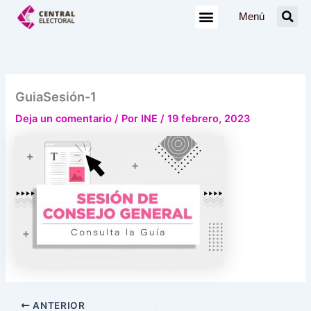
Ir
Menú
al
contenido
GuiaSesión-1
Deja un comentario
/ Por
INE
/
19 febrero, 2023
ANTERIOR