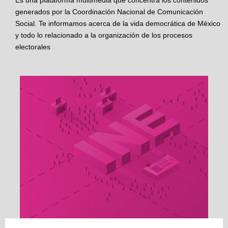
Es una plataforma multimedia que concentra los contenidos
generados por la Coordinación Nacional de Comunicación
Social. Te informamos acerca de la vida democrática de México
y todo lo relacionado a la organización de los procesos
electorales