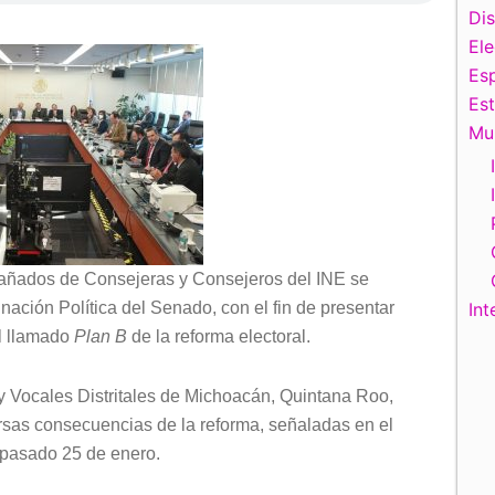
Di
El
Esp
Es
Mu
pañados de Consejeras y Consejeros del INE se
nación Política del Senado, con el fin de presentar
Int
l llamado
Plan B
de la reforma electoral.
y Vocales Distritales de Michoacán, Quintana Roo,
rsas consecuencias de la reforma, señaladas en el
 pasado 25 de enero.