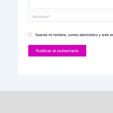
Nombre*
Guarda mi nombre, correo electrónico y web e