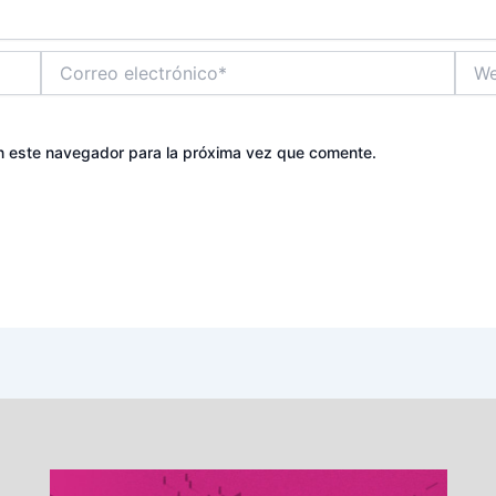
Correo
Web
electrónico*
n este navegador para la próxima vez que comente.