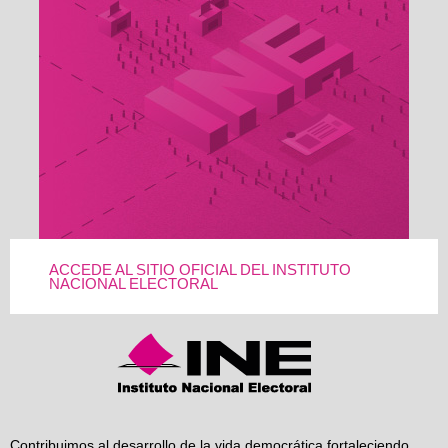
ACCEDE AL SITIO OFICIAL DEL INSTITUTO
NACIONAL ELECTORAL
Contribuimos al desarrollo de la vida democrática fortaleciendo