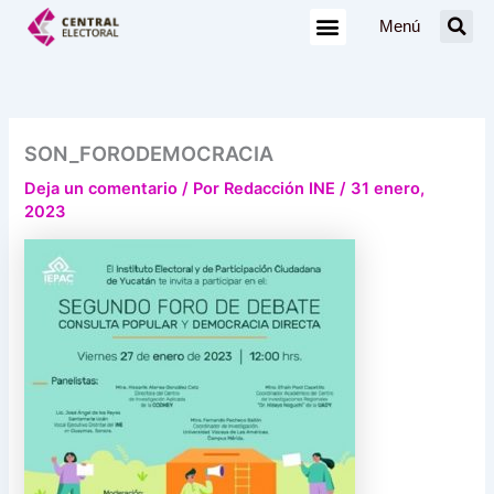
Ir
Menú
al
contenido
SON_FORODEMOCRACIA
Deja un comentario
/ Por
Redacción INE
/
31 enero,
2023