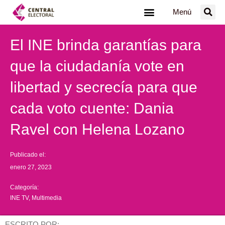
Ir
Menú
al
contenido
El INE brinda garantías para
que la ciudadanía vote en
libertad y secrecía para que
cada voto cuente: Dania
Ravel con Helena Lozano
Publicado el:
enero 27, 2023
Categoría:
INE TV
,
Multimedia
ESCRITO POR: