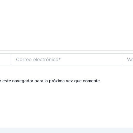
Correo
Web
electrónico*
n este navegador para la próxima vez que comente.