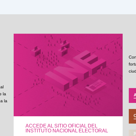
Con
for
ciu
al
 la
a la
ACCEDE AL SITIO OFICIAL DEL
INSTITUTO NACIONAL ELECTORAL