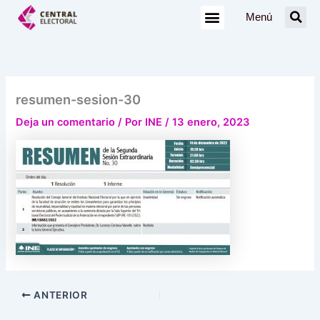
Ir
Menú
al
contenido
resumen-sesion-30
Deja un comentario
/ Por
INE
/
13 enero, 2023
ANTERIOR