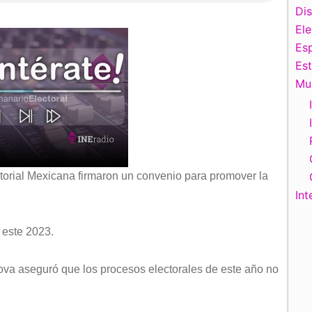
Di
El
Esp
Es
Mu
itorial Mexicana firmaron un convenio para promover la
Int
 este 2023.
va aseguró que los procesos electorales de este año no