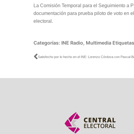
La Comisión Temporal para el Seguimiento a P
documentación para prueba piloto de voto en el 
electoral.
Categorías:
INE Radio
,
Multimedia
Etiqueta
Ant
Satisfecho por lo hecho en el INE: Lorenzo Córdova con Pascal Be