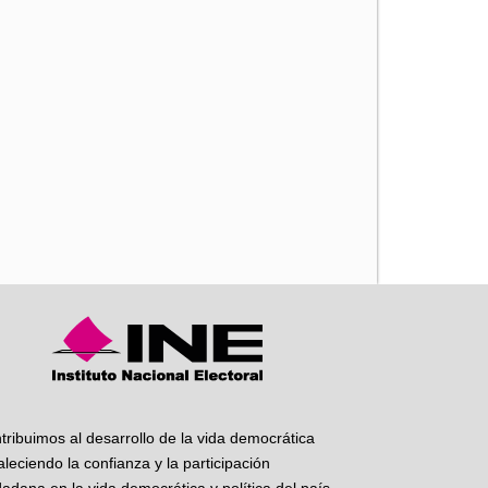
iente
tribuimos al desarrollo de la vida democrática
taleciendo la confianza y la participación
dadana en la vida democrática y política del país.