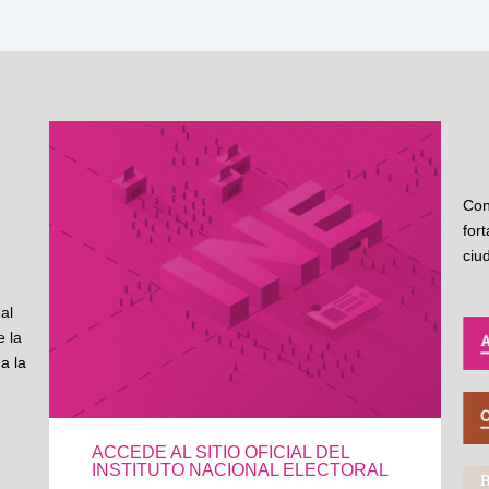
Con
for
ciu
al
 la
a la
ACCEDE AL SITIO OFICIAL DEL
INSTITUTO NACIONAL ELECTORAL