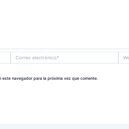
Correo
Web
electrónico*
n este navegador para la próxima vez que comente.