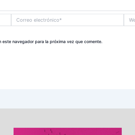
Correo
Web
electrónico*
n este navegador para la próxima vez que comente.