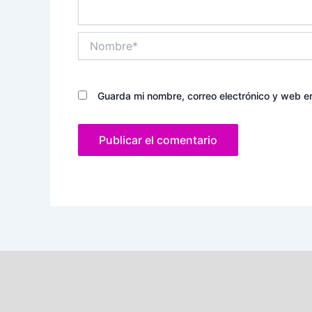
Nombre*
Guarda mi nombre, correo electrónico y web e