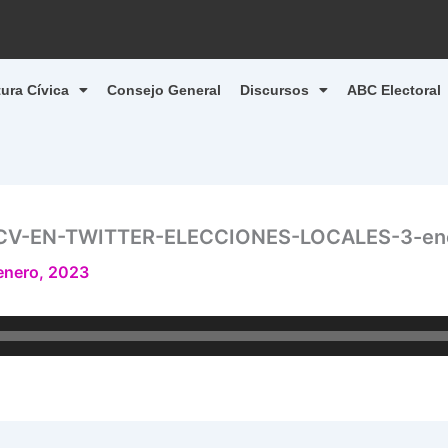
tura Cívica
Consejo General
Discursos
ABC Electoral
CV-EN-TWITTER-ELECCIONES-LOCALES-3-en
enero, 2023