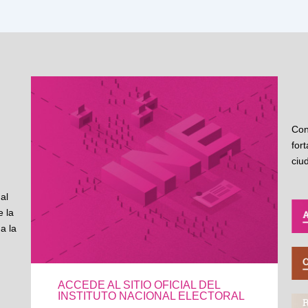
Con
for
ciu
al
 la
a la
ACCEDE AL SITIO OFICIAL DEL
INSTITUTO NACIONAL ELECTORAL