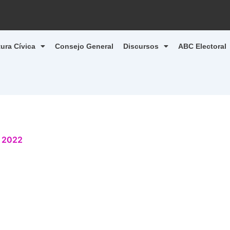
tura Cívica
Consejo General
Discursos
ABC Electoral
, 2022