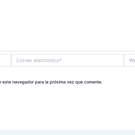
Correo
Web
electrónico*
n este navegador para la próxima vez que comente.