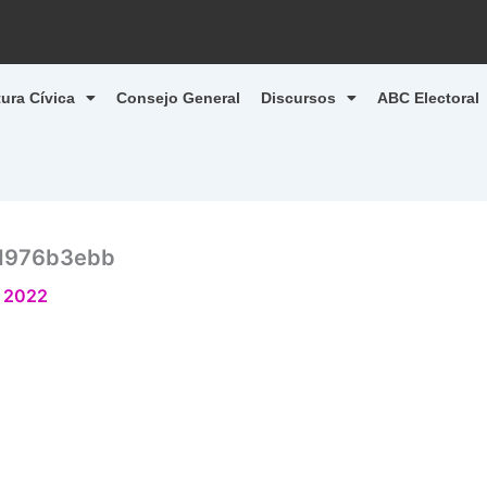
tura Cívica
Consejo General
Discursos
ABC Electoral
d976b3ebb
, 2022