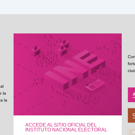
Con
for
ciu
al
 la
a la
ACCEDE AL SITIO OFICIAL DEL
INSTITUTO NACIONAL ELECTORAL