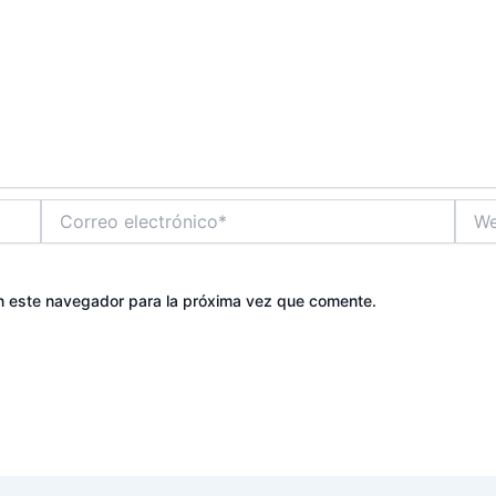
Correo
Web
electrónico*
n este navegador para la próxima vez que comente.