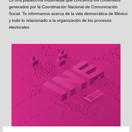
Es una plataforma multimedia que concentra los contenidos
generados por la Coordinación Nacional de Comunicación
Social. Te informamos acerca de la vida democrática de México
y todo lo relacionado a la organización de los procesos
electorales