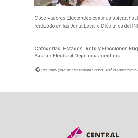
Observadores Electorales continúa abierta hasta
realizado en las Junta Local o Distritales del I
Categorías:
Estados
,
Voto y Elecciones
Eti
Padrón Electoral
Deja un comentario
Ant