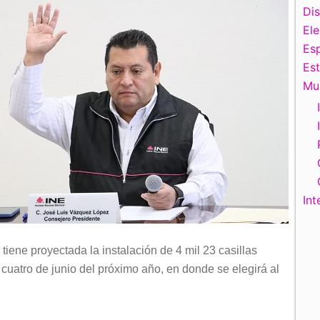
Di
El
Esp
Es
Mu
Int
tiene proyectada la instalación de 4 mil 23 casillas
 cuatro de junio del próximo año, en donde se elegirá al