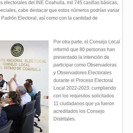
tos electorales del INE Coahuila, mil 745 casillas básicas,
speciales, cabe destacar que estos números podrían variar
l Padrón Electoral, así como con la cantidad de
Por otra parte, el Consejo Local
informó que 80 personas han
presentado la intención de
participar como Observadoras
y Observadores Electorales
durante el Proceso Electoral
Local 2022-2023. cumpliendo
con los requisitos solicitados
11 ciudadanos que ya fueron
acreditados los Consejo
Distritales.