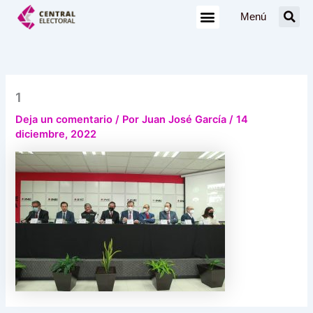
Ir
Menú
al
contenido
1
Deja un comentario
/ Por
Juan José García
/
14
diciembre, 2022