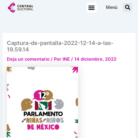
Ir
Menú
al
contenido
Captura-de-pantalla-2022-12-14-a-las-
19.59.14
Deja un comentario
/ Por
INE
/
14 diciembre, 2022