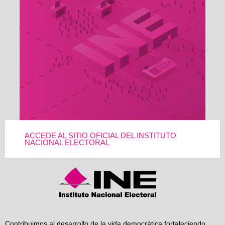
ACCEDE AL SITIO OFICIAL DEL INSTITUTO
NACIONAL ELECTORAL
Contribuimos al desarrollo de la vida democrática fortaleciendo