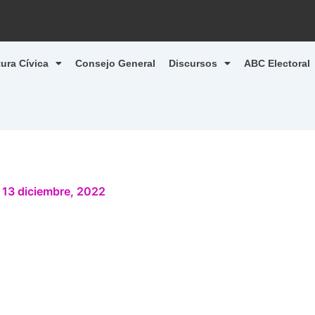
tura Cívica
Consejo General
Discursos
ABC Electoral
/
13 diciembre, 2022