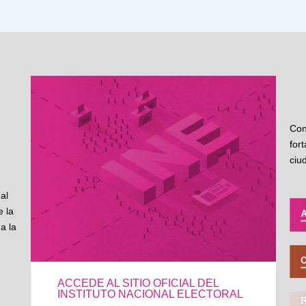
Con
for
ciu
al
 la
a la
ACCEDE AL SITIO OFICIAL DEL
INSTITUTO NACIONAL ELECTORAL