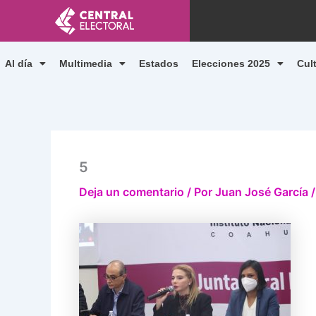
Ir
al
contenido
Al día
Multimedia
Estados
Elecciones 2025
Cul
5
Deja un comentario
/ Por
Juan José García