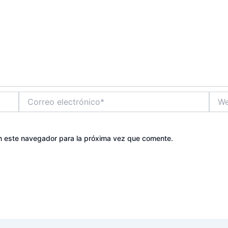
Correo
Web
electrónico*
n este navegador para la próxima vez que comente.