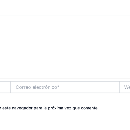
Correo
Web
electrónico*
n este navegador para la próxima vez que comente.