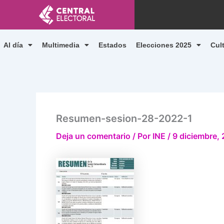
Ir
al
contenido
Al día
Multimedia
Estados
Elecciones 2025
Cul
Resumen-sesion-28-2022-1
Deja un comentario
/ Por
INE
/
9 diciembre,