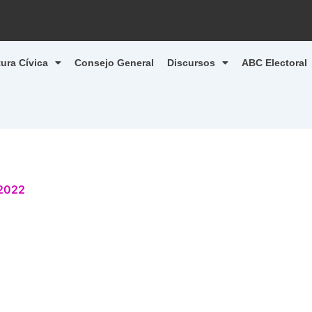
tura Cívica
Consejo General
Discursos
ABC Electoral
 2022