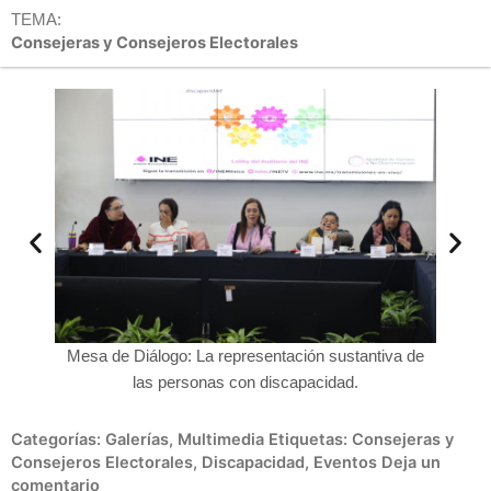
TEMA:
Consejeras y Consejeros Electorales
iva de
Mesa de Diálogo: La representación sustantiva de
Adrian
las personas con discapacidad.
Categorías:
Galerías
,
Multimedia
Etiquetas:
Consejeras y
Consejeros Electorales
,
Discapacidad
,
Eventos
Deja un
comentario