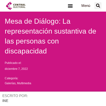
Ir
Menú
al
contenido
Mesa de Diálogo: La
representación sustantiva de
las personas con
discapacidad
Publicado el:
diciembre 7, 2022
Categoría:
Galerías
,
Multimedia
ESCRITO POR:
INE