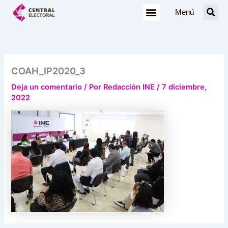
Ir
Menú
al
contenido
COAH_IP2020_3
Deja un comentario
/ Por
Redacción INE
/
7 diciembre,
2022