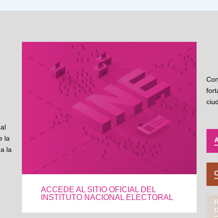
Con
for
ciu
al
 la
a la
ACCEDE AL SITIO OFICIAL DEL
INSTITUTO NACIONAL ELECTORAL