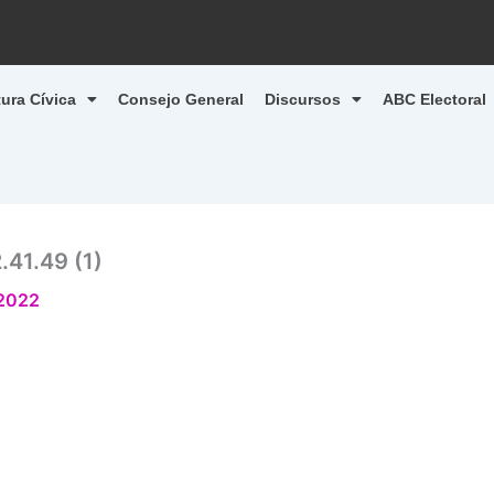
tura Cívica
Consejo General
Discursos
ABC Electoral
41.49 (1)
 2022