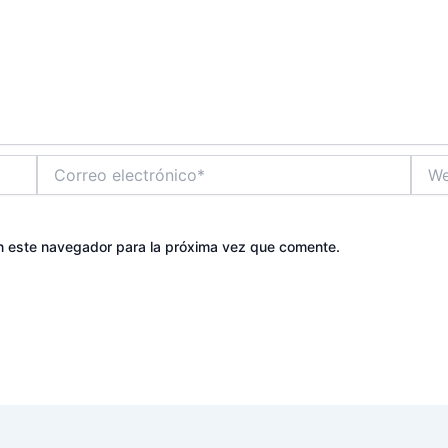
Correo
Web
electrónico*
n este navegador para la próxima vez que comente.