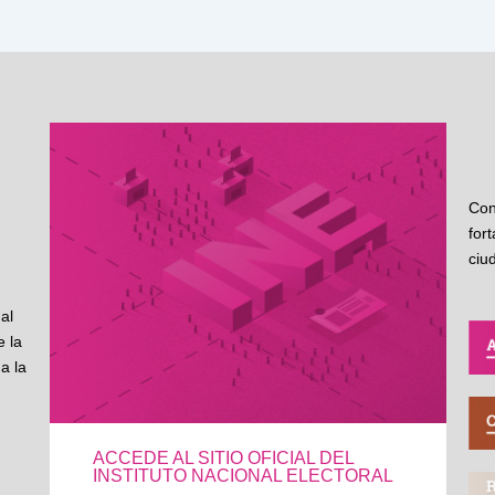
Con
for
ciu
al
 la
a la
ACCEDE AL SITIO OFICIAL DEL
INSTITUTO NACIONAL ELECTORAL