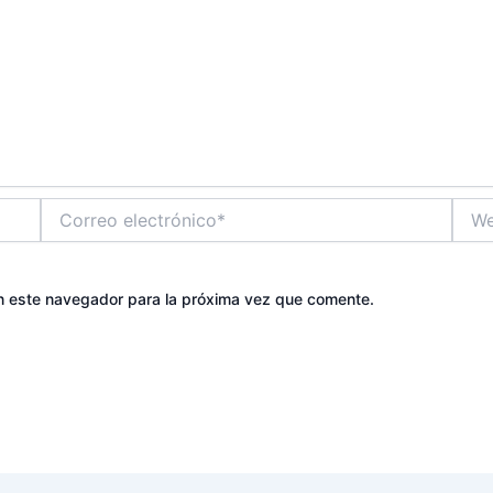
Correo
Web
electrónico*
n este navegador para la próxima vez que comente.