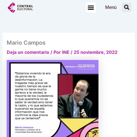
Ir
Menú
al
contenido
Mario Campos
Deja un comentario
/ Por
INE
/
25 noviembre, 2022