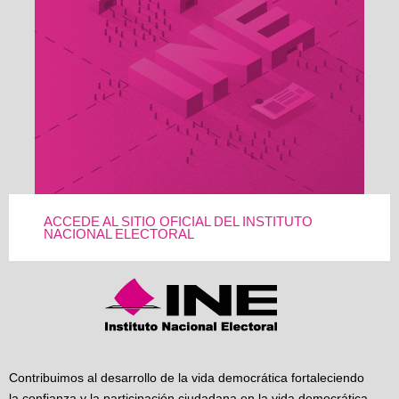
ACCEDE AL SITIO OFICIAL DEL INSTITUTO
NACIONAL ELECTORAL
Contribuimos al desarrollo de la vida democrática fortaleciendo
la confianza y la participación ciudadana en la vida democrática