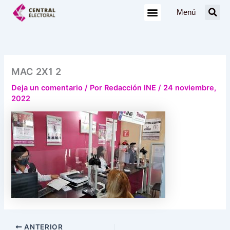
Ir
Menú
al
contenido
MAC 2X1 2
Deja un comentario
/ Por
Redacción INE
/
24 noviembre,
2022
ANTERIOR