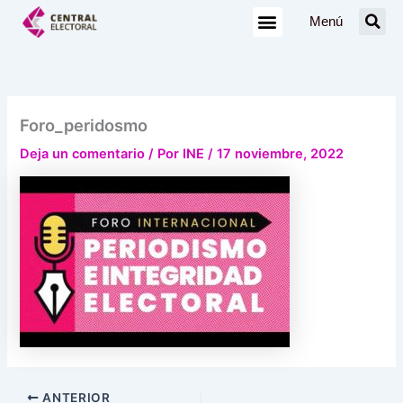
Ir
Menú
al
contenido
Foro_peridosmo
Deja un comentario
/ Por
INE
/
17 noviembre, 2022
ANTERIOR