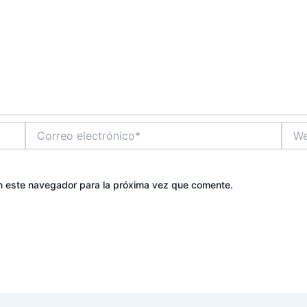
Correo
Web
electrónico*
n este navegador para la próxima vez que comente.