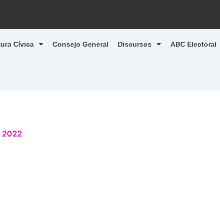
tura Cívica
Consejo General
Discursos
ABC Electoral
, 2022