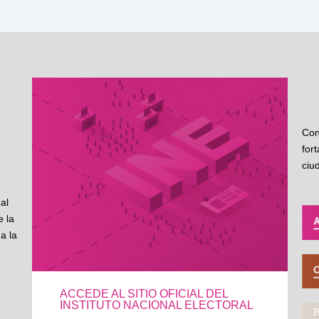
Con
for
ciu
al
 la
a la
ACCEDE AL SITIO OFICIAL DEL
INSTITUTO NACIONAL ELECTORAL