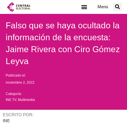
Ir
Menú
al
contenido
Falso que se haya ocultado la
información de la encuesta:
Jaime Rivera con Ciro Gómez
Leyva
Publicado el:
noviembre 2, 2022
Categoría:
INE TV
,
Multimedia
ESCRITO POR:
INE