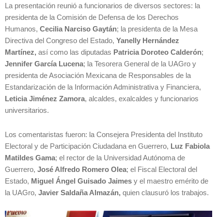
La presentación reunió a funcionarios de diversos sectores: la
presidenta de la Comisión de Defensa de los Derechos
Humanos,
Cecilia Narciso Gaytán
; la presidenta de la Mesa
Directiva del Congreso del Estado,
Yanelly Hernández
Martínez,
así como las diputadas
Patricia Doroteo Calderón
;
Jennifer García Lucena
; la Tesorera General de la UAGro y
presidenta de Asociación Mexicana de Responsables de la
Estandarización de la Información Administrativa y Financiera,
Leticia Jiménez Zamora
, alcaldes, exalcaldes y funcionarios
universitarios.
Los comentaristas fueron: la Consejera Presidenta del Instituto
Electoral y de Participación Ciudadana en Guerrero,
Luz Fabiola
Matildes Gama
; el rector de la Universidad Autónoma de
Guerrero,
José Alfredo Romero Olea
; el Fiscal Electoral del
Estado,
Miguel Ángel Guisado Jaimes
y el maestro emérito de
la UAGro,
Javier Saldaña Almazán,
quien clausuró los trabajos.