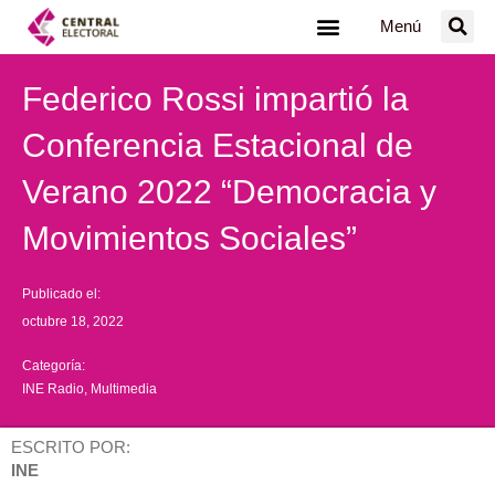
Ir
Menú
al
contenido
Federico Rossi impartió la
Conferencia Estacional de
Verano 2022 “Democracia y
Movimientos Sociales”
Publicado el:
octubre 18, 2022
Categoría:
INE Radio
,
Multimedia
ESCRITO POR:
INE