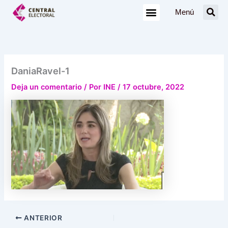
Ir
Menú
al
contenido
DaniaRavel-1
Deja un comentario
/ Por
INE
/
17 octubre, 2022
ANTERIOR