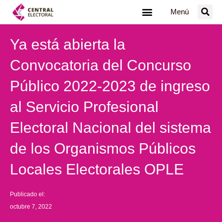
Ir
Menú
al
contenido
Ya está abierta la
Convocatoria del Concurso
Público 2022-2023 de ingreso
al Servicio Profesional
Electoral Nacional del sistema
de los Organismos Públicos
Locales Electorales OPLE
Publicado el:
octubre 7, 2022