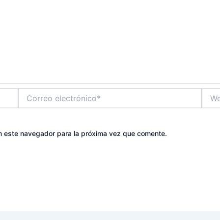
Correo
Web
electrónico*
n este navegador para la próxima vez que comente.