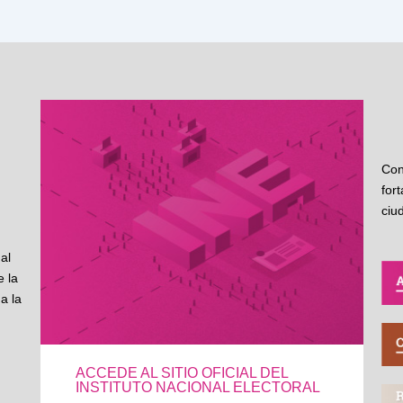
Con
for
ciu
al
 la
a la
ACCEDE AL SITIO OFICIAL DEL
INSTITUTO NACIONAL ELECTORAL