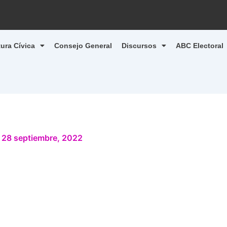
tura Cívica
Consejo General
Discursos
ABC Electoral
/
28 septiembre, 2022