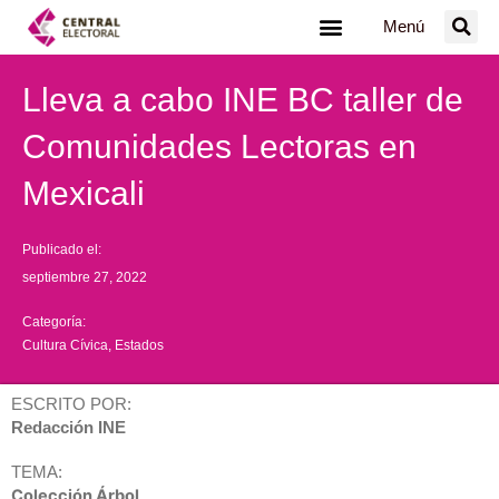
Ir
Menú
al
contenido
Lleva a cabo INE BC taller de
Comunidades Lectoras en
Mexicali
Publicado el:
septiembre 27, 2022
Categoría:
Cultura Cívica
,
Estados
ESCRITO POR:
Redacción INE
TEMA:
Colección Árbol