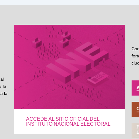
Con
for
ciu
al
 la
a la
ACCEDE AL SITIO OFICIAL DEL
INSTITUTO NACIONAL ELECTORAL