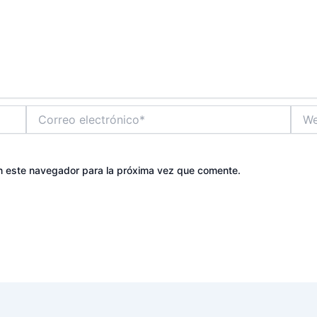
Correo
Web
electrónico*
n este navegador para la próxima vez que comente.