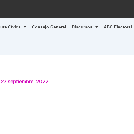
tura Cívica
Consejo General
Discursos
ABC Electoral
/
27 septiembre, 2022