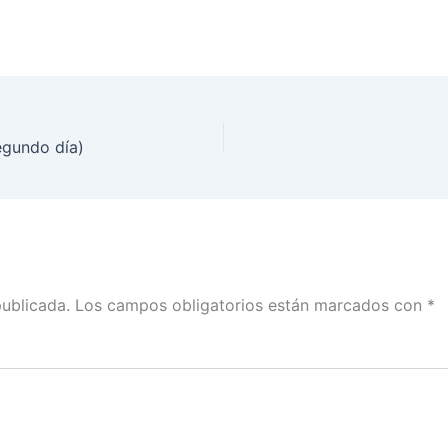
egundo día)
publicada.
Los campos obligatorios están marcados con
*