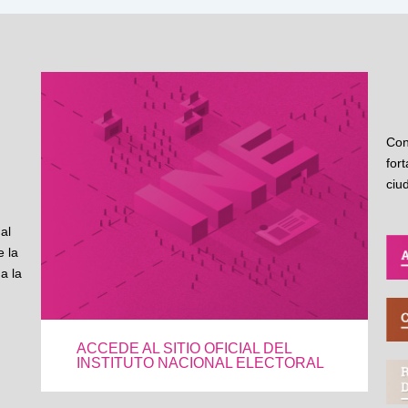
Con
for
ciu
al
 la
a la
ACCEDE AL SITIO OFICIAL DEL
INSTITUTO NACIONAL ELECTORAL