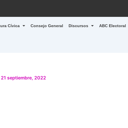
tura Cívica
Consejo General
Discursos
ABC Electoral
/
21 septiembre, 2022