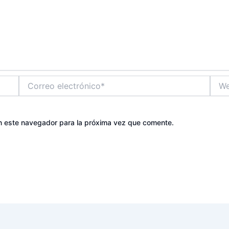
Correo
Web
electrónico*
n este navegador para la próxima vez que comente.