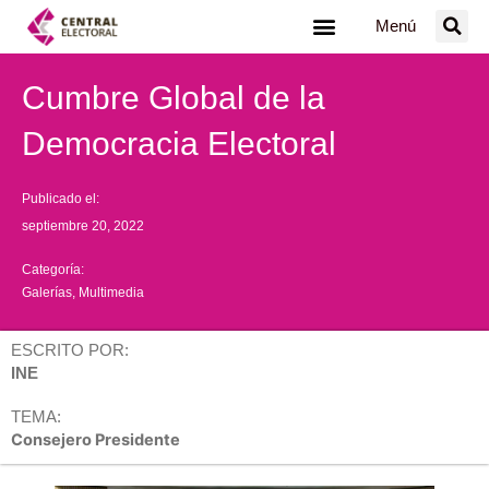
Ir
Menú
al
contenido
Cumbre Global de la
Democracia Electoral
Publicado el:
septiembre 20, 2022
Categoría:
Galerías
,
Multimedia
ESCRITO POR:
INE
TEMA:
Consejero Presidente