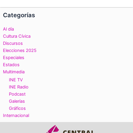
Categorías
Al día
Cultura Cívica
Discursos
Elecciones 2025
Especiales
Estados
Multimedia
INE TV
INE Radio
Podcast
Galerías
Gráficos
Internacional