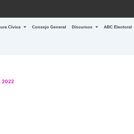
tura Cívica
Consejo General
Discursos
ABC Electoral
, 2022