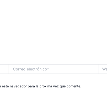
Correo
Web
electrónico*
n este navegador para la próxima vez que comente.