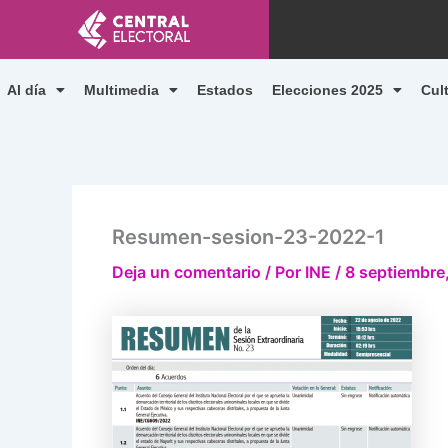
Ir
al
contenido
Al día
Multimedia
Estados
Elecciones 2025
Cul
Resumen-sesion-23-2022-1
Deja un comentario
/ Por
INE
/
8 septiembre