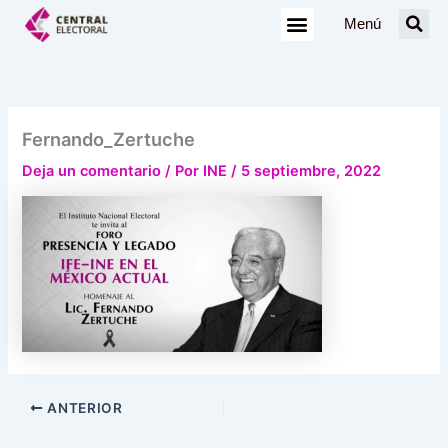
Ir
Menú
al
contenido
Fernando_Zertuche
Deja un comentario
/ Por
INE
/
5 septiembre, 2022
ANTERIOR