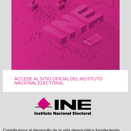
ACCEDE AL SITIO OFICIAL DEL INSTITUTO
NACIONAL ELECTORAL
Contribuimos al desarrollo de la vida democrática fortaleciendo