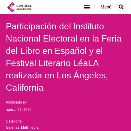
Ir
Menú
al
contenido
Participación del Instituto
Nacional Electoral en la Feria
del Libro en Español y el
Festival Literario LéaLA
realizada en Los Ángeles,
California
Publicado el:
agosto 27, 2022
Categoría:
Galerías
,
Multimedia