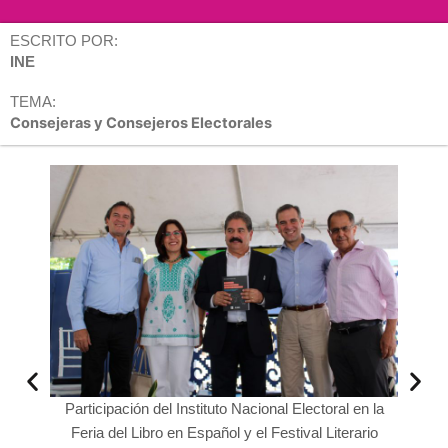
ESCRITO POR:
INE
TEMA:
Consejeras y Consejeros Electorales
Participación del Instituto Nacional Electoral en la
Part
Feria del Libro en Español y el Festival Literario
Conseje