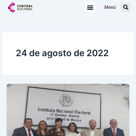
Ir
Menú
al
contenido
24 de agosto de 2022