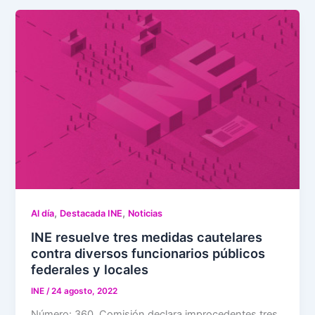
,
,
Al día
Destacada INE
Noticias
INE resuelve tres medidas cautelares
contra diversos funcionarios públicos
federales y locales
INE
/
24 agosto, 2022
Número: 360 Comisión declara improcedentes tres