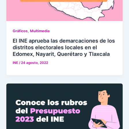
,
Gráficos
Multimedia
El INE aprueba las demarcaciones de los
distritos electorales locales en el
Edomex, Nayarit, Querétaro y Tlaxcala
INE
/
24 agosto, 2022