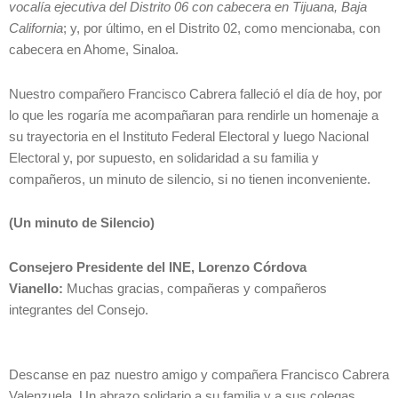
vocalía ejecutiva del Distrito 06 con cabecera en Tijuana, Baja
California
; y, por último, en el Distrito 02, como mencionaba, con
cabecera en Ahome, Sinaloa.
Nuestro compañero Francisco Cabrera falleció el día de hoy, por
lo que les rogaría me acompañaran para rendirle un homenaje a
su trayectoria en el Instituto Federal Electoral y luego Nacional
Electoral y, por supuesto, en solidaridad a su familia y
compañeros, un minuto de silencio, si no tienen inconveniente.
(Un minuto de Silencio)
Consejero Presidente del INE, Lorenzo Córdova
Vianello:
Muchas gracias, compañeras y compañeros
integrantes del Consejo.
Descanse en paz nuestro amigo y compañera Francisco Cabrera
Valenzuela. Un abrazo solidario a su familia y a sus colegas.