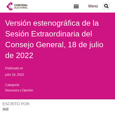
Ir
Menú
al
contenido
Versión estenográfica de la
Sesión Extraordinaria del
Consejo General, 18 de julio
de 2022
Publicado el:
julio 18, 2022
Categoría:
Discursos y Opinión
ESCRITO POR:
INE