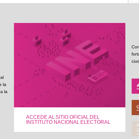
Con
for
ciu
al
 la
a la
ACCEDE AL SITIO OFICIAL DEL
INSTITUTO NACIONAL ELECTORAL