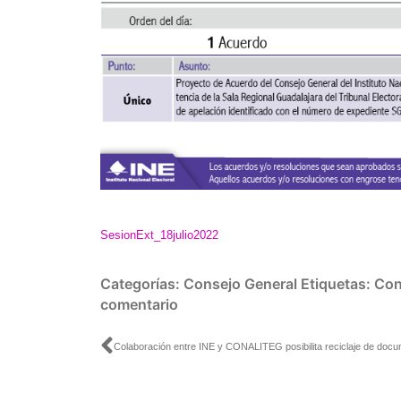
SesionExt_18julio2022
Categorías:
Consejo General
Etiquetas:
Con
comentario
Ant