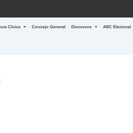
tura Cívica
Consejo General
Discursos
ABC Electoral
2