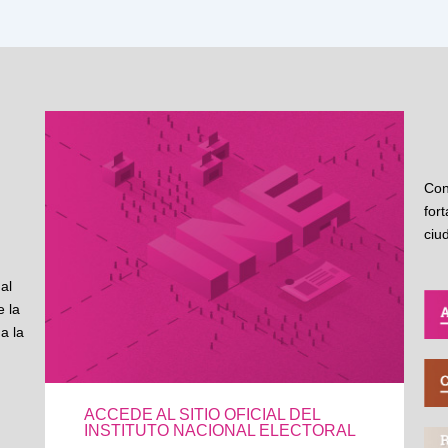
Con
for
ciu
al
 la
a la
ACCEDE AL SITIO OFICIAL DEL
INSTITUTO NACIONAL ELECTORAL