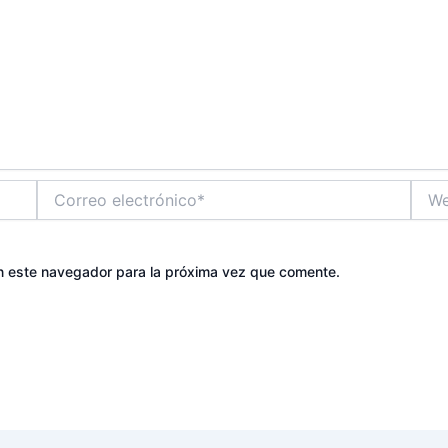
Correo
Web
electrónico*
n este navegador para la próxima vez que comente.