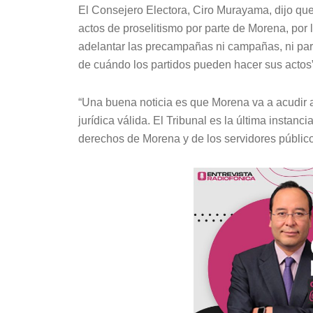
El Consejero Electora, Ciro Murayama, dijo qu
actos de proselitismo por parte de Morena, por 
adelantar las precampañas ni campañas, ni para
de cuándo los partidos pueden hacer sus actos”
“Una buena noticia es que Morena va a acudir a
jurídica válida. El Tribunal es la última instancia
derechos de Morena y de los servidores público