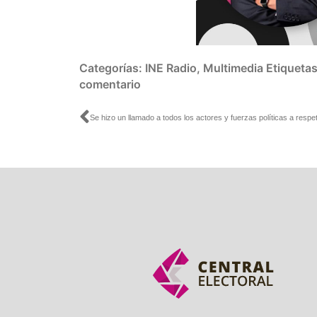
Categorías:
INE Radio
,
Multimedia
Etiqueta
comentario
Ant