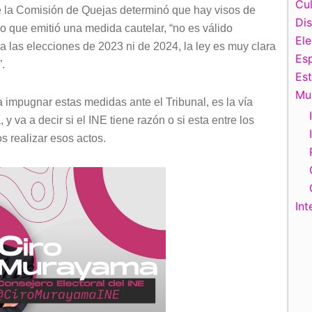
Cul
e la Comisión de Quejas determinó que hay visos de
Di
lo que emitió una medida cautelar, “no es válido
El
 las elecciones de 2023 ni de 2024, la ley es muy clara
Esp
.
Es
Mu
 impugnar estas medidas ante el Tribunal, es la vía
, y va a decir si el INE tiene razón o si esta entre los
s realizar esos actos.
Int