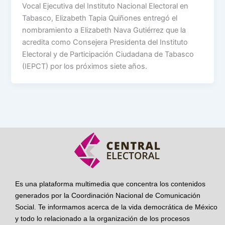
Vocal Ejecutiva del Instituto Nacional Electoral en
Tabasco, Elizabeth Tapia Quiñones entregó el
nombramiento a Elizabeth Nava Gutiérrez que la
acredita como Consejera Presidenta del Instituto
Electoral y de Participación Ciudadana de Tabasco
(IEPCT) por los próximos siete años.
Es una plataforma multimedia que concentra los contenidos
generados por la Coordinación Nacional de Comunicación
Social. Te informamos acerca de la vida democrática de México
y todo lo relacionado a la organización de los procesos