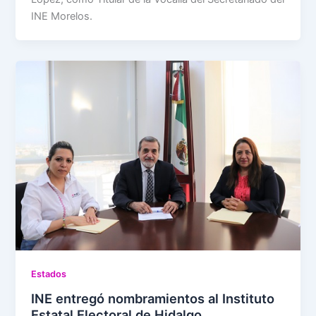
INE Morelos.
Estados
INE entregó nombramientos al Instituto
Estatal Electoral de Hidalgo