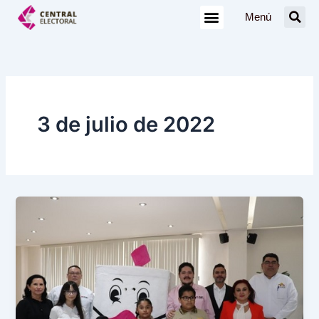
Ir
Menú
al
contenido
3 de julio de 2022