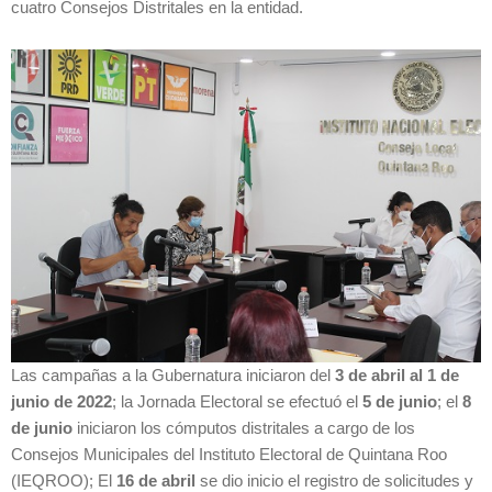
cuatro Consejos Distritales en la entidad.
Las campañas a la Gubernatura iniciaron del
3 de abril al 1 de
junio de 2022
; la Jornada Electoral se efectuó el
5 de junio
; el
8
de junio
iniciaron los cómputos distritales a cargo de los
Consejos Municipales del Instituto Electoral de Quintana Roo
(IEQROO); El
16 de abril
se dio inicio el registro de solicitudes y