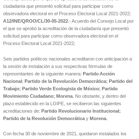
ciudadanía que presentó solicitud para participar como
observadora electoral en el Proceso Electoral Local 2021-2022;
A12/INE/QROO/CL/30-05-2022
.- Acuerdo del Consejo Local por
el que se aprobó la acreditación de la ciudadanía que presentó
solicitud para participar como observadora electoral en el
Proceso Electoral Local 2021-2022;
Seis partidos políticos nacionales acreditaron con anticipación a
la sesión de instalación a sus respectivas fórmulas de
representantes de la siguiente manera:
Partido Acción
Nacional
;
Partido de la Revolución Democrática;
Partido del
Trabajo;
Partido Verde Ecologista de México;
Partido
Movimiento Ciudadano;
Morena.
No obstante, y dentro del
plazo establecido en la LGIPE, se recibieron las siguientes
acreditaciones de:
Partido Revolucionario Institucional;
Partido de la Revolución Democrática
y
Morena.
Con fecha 30 de noviembre de 2021, quedaron instalados los