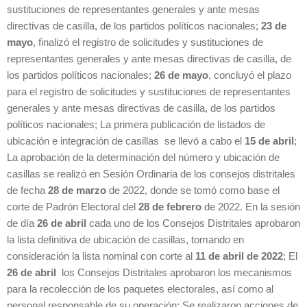
sustituciones de representantes generales y ante mesas
directivas de casilla, de los partidos políticos nacionales;
23 de
mayo
, finalizó el registro de solicitudes y sustituciones de
representantes generales y ante mesas directivas de casilla, de
los partidos políticos nacionales;
26 de mayo
, concluyó el plazo
para el registro de solicitudes y sustituciones de representantes
generales y ante mesas directivas de casilla, de los partidos
políticos nacionales; La primera publicación de listados de
ubicación e integración de casillas se llevó a cabo el
15 de abril
;
La aprobación de la determinación del número y ubicación de
casillas se realizó en Sesión Ordinaria de los consejos distritales
de fecha
28 de marzo
de 2022, donde se tomó como base el
corte de Padrón Electoral del
28 de febrero
de 2022. En la sesión
de día
26 de abril
cada uno de los Consejos Distritales aprobaron
la lista definitiva de ubicación de casillas, tomando en
consideración la lista nominal con corte al
11 de abril de 2022
; El
26 de abril
los Consejos Distritales aprobaron los mecanismos
para la recolección de los paquetes electorales, así como al
personal responsable de su operación; Se realizaron acciones de