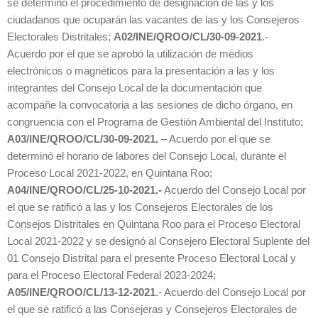
se determinó el procedimiento de designación de las y los
ciudadanos que ocuparán las vacantes de las y los Consejeros
Electorales Distritales;
A02/INE/QROO/CL/30-09-2021
.-
Acuerdo por el que se aprobó la utilización de medios
electrónicos o magnéticos para la presentación a las y los
integrantes del Consejo Local de la documentación que
acompañe la convocatoria a las sesiones de dicho órgano, en
congruencia con el Programa de Gestión Ambiental del Instituto;
A03/INE/QROO/CL/30-09-2021.
– Acuerdo por el que se
determinó el horario de labores del Consejo Local, durante el
Proceso Local 2021-2022, en Quintana Roo;
A04/INE/QROO/CL/25-10-2021.-
Acuerdo del Consejo Local por
el que se ratificó a las y los Consejeros Electorales de los
Consejos Distritales en Quintana Roo para el Proceso Electoral
Local 2021-2022 y se designó al Consejero Electoral Suplente del
01 Consejo Distrital para el presente Proceso Electoral Local y
para el Proceso Electoral Federal 2023-2024;
A05/INE/QROO/CL/13-12-2021
.- Acuerdo del Consejo Local por
el que se ratificó a las Consejeras y Consejeros Electorales de