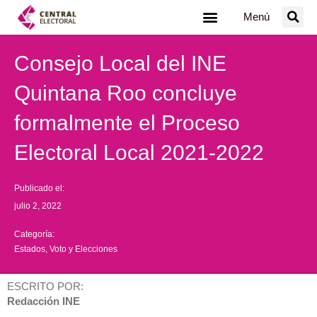
Ir
Menú
al
contenido
Consejo Local del INE
Quintana Roo concluye
formalmente el Proceso
Electoral Local 2021-2022
Publicado el:
julio 2, 2022
Categoría:
Estados
,
Voto y Elecciones
ESCRITO POR:
Redacción INE